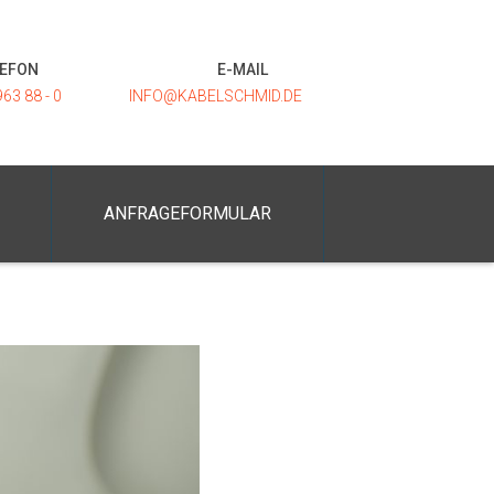
LEFON
E-MAIL
963 88 - 0
INFO@KABELSCHMID.DE
ANFRAGEFORMULAR