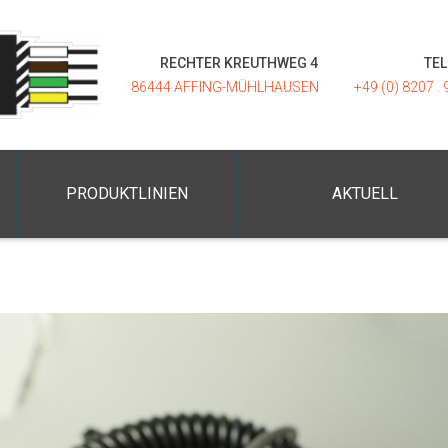
RECHTER KREUTHWEG 4
TE
86444 AFFING-MÜHLHAUSEN
+49 (0) 8207 . 
PRODUKTLINIEN
AKTUELL