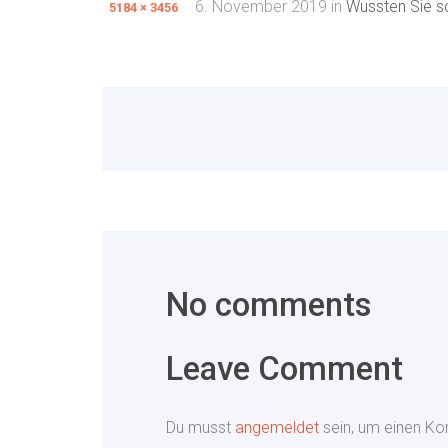
6. November 2019
in
Wussten Sie s
5184 × 3456
No comments
Leave Comment
Du musst
angemeldet
sein, um einen K