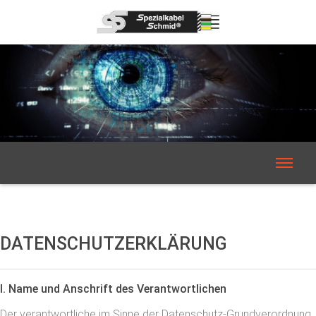
DATENSCHUTZERKLÄRUNG
I. Name und Anschrift des Verantwortlichen
Der verantwortliche im Sinne der Datenschutz-Grundverordnung