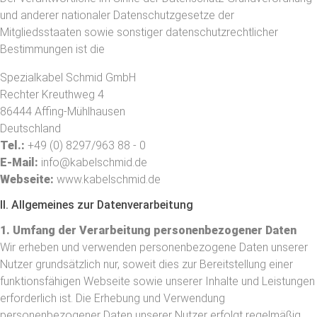
und anderer nationaler Datenschutzgesetze der
Mitgliedsstaaten sowie sonstiger datenschutzrechtlicher
Bestimmungen ist die
Spezialkabel Schmid GmbH
Rechter Kreuthweg 4
86444 Affing-Mühlhausen
Deutschland
Tel.:
+49 (0) 8297/963 88 - 0
E-Mail:
info@kabelschmid.de
Webseite:
www.kabelschmid.de
II. Allgemeines zur Datenverarbeitung
1. Umfang der Verarbeitung personenbezogener Daten
Wir erheben und verwenden personenbezogene Daten unserer
Nutzer grundsätzlich nur, soweit dies zur Bereitstellung einer
funktionsfähigen Webseite sowie unserer Inhalte und Leistungen
erforderlich ist. Die Erhebung und Verwendung
personenbezogener Daten unserer Nutzer erfolgt regelmäßig