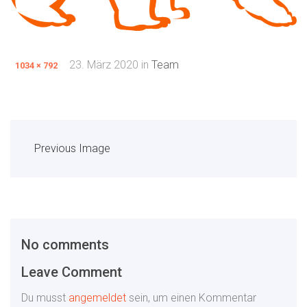
23. März 2020
in
Team
1034 × 792
Previous Image
No comments
Leave Comment
Du musst
angemeldet
sein, um einen Kommentar