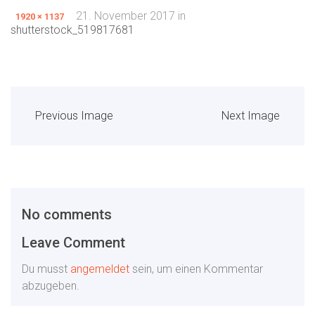
21. November 2017
in
1920 × 1137
shutterstock_519817681
Previous Image
Next Image
No comments
Leave Comment
Du musst
angemeldet
sein, um einen Kommentar
abzugeben.