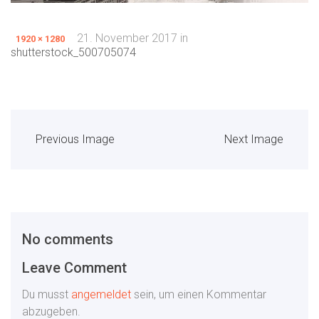
21. November 2017
in
1920 × 1280
shutterstock_500705074
Previous Image
Next Image
No comments
Leave Comment
Du musst
angemeldet
sein, um einen Kommentar
abzugeben.