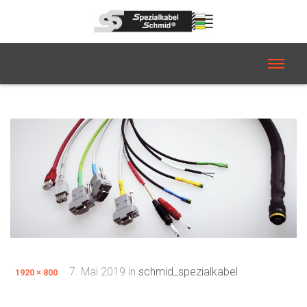
7. Mai 2019
in
schmid_spezialkabel
1920 × 800