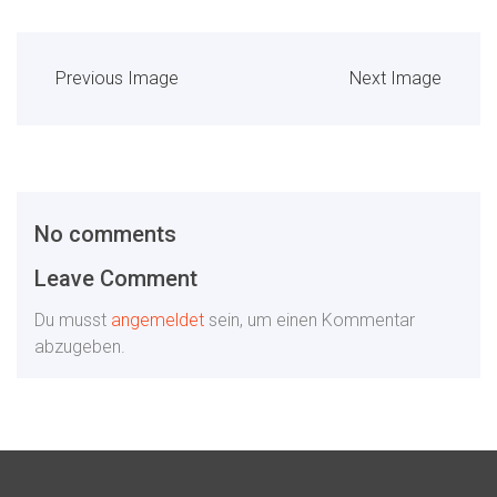
Previous Image
Next Image
No comments
Leave Comment
Du musst
angemeldet
sein, um einen Kommentar
abzugeben.