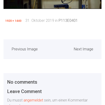
31. Oktober 2019
in
P113E0401
1920 × 1440
Previous Image
Next Image
No comments
Leave Comment
Du musst
angemeldet
sein, um einen Kommentar