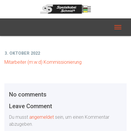
3. OKTOBER 2022
Mitarbeiter (m:w:d) Kommissionierung
No comments
Leave Comment
Du musst
angemeldet
sein, um einen Kommentar
abzugeben.