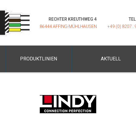
RECHTER KREUTHWEG 4
TE
86444 AFFING-MÜHLHAUSEN
+49 (0) 8207 . 
PRODUKTLINIEN
AKTUELL