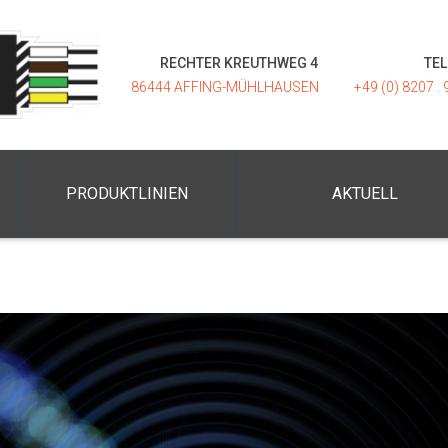
RECHTER KREUTHWEG 4
TE
86444 AFFING-MÜHLHAUSEN
+49 (0) 8207 . 
PRODUKTLINIEN
AKTUELL