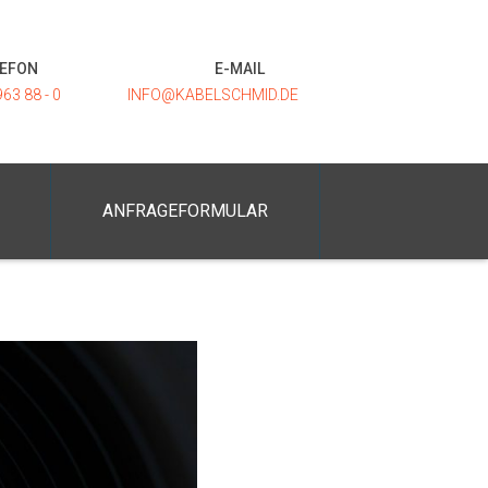
LEFON
E-MAIL
963 88 - 0
INFO@KABELSCHMID.DE
ANFRAGEFORMULAR