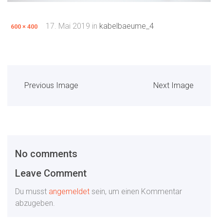
17. Mai 2019
in
kabelbaeume_4
600 × 400
Previous Image
Next Image
No comments
Leave Comment
Du musst
angemeldet
sein, um einen Kommentar
abzugeben.