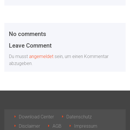
No comments
Leave Comment
Du musst
angemeldet
sein, um einen Kommentar
abzugeben.
Download Center
Datenschutz
Disclaimer
AGB
Impressum