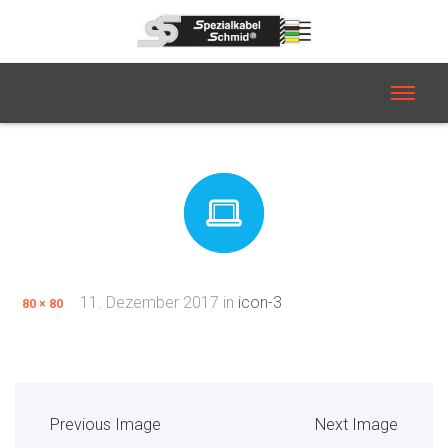
11. Dezember 2017
in
icon-3
80 × 80
Previous Image
Next Image