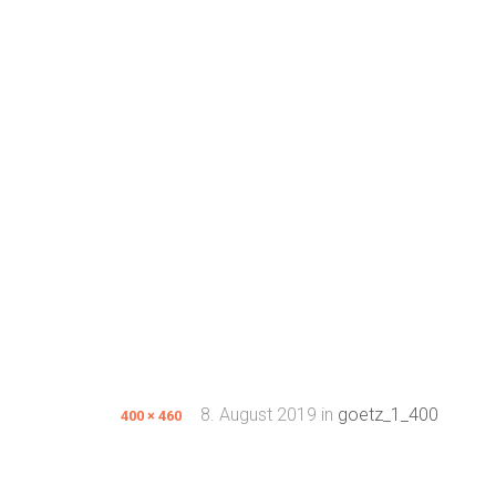
8. August 2019
in
goetz_1_400
400 × 460