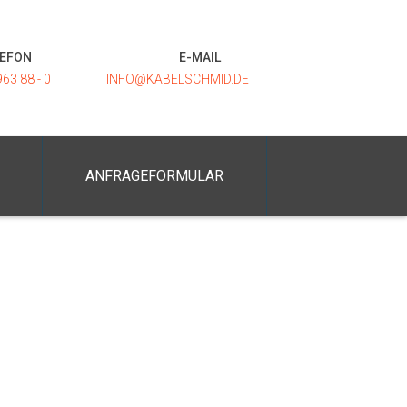
LEFON
E-MAIL
963 88 - 0
INFO@KABELSCHMID.DE
ANFRAGEFORMULAR