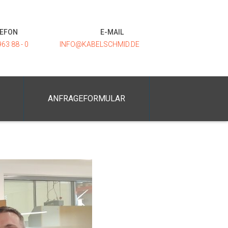
LEFON
E-MAIL
963 88 - 0
INFO@KABELSCHMID.DE
ANFRAGEFORMULAR