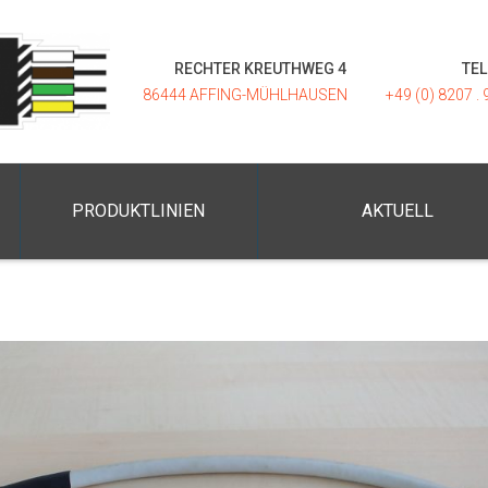
RECHTER KREUTHWEG 4
TE
86444 AFFING-MÜHLHAUSEN
+49 (0) 8207 . 
PRODUKTLINIEN
AKTUELL