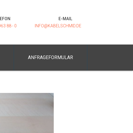
LEFON
E-MAIL
963 88 - 0
INFO@KABELSCHMID.DE
ANFRAGEFORMULAR