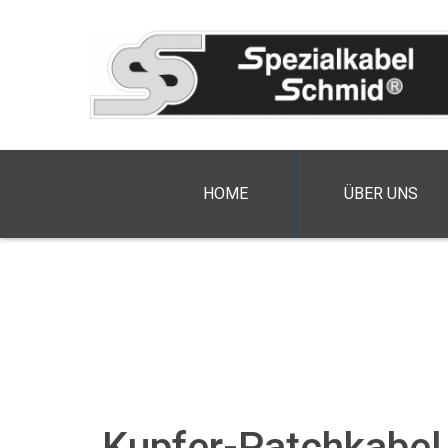
HOME
ÜBER UNS
Kupfer-Patchkabel