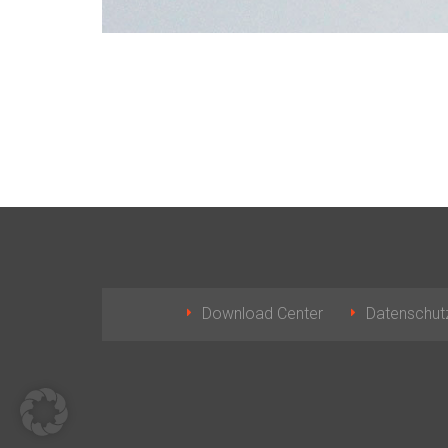
Download Center
Datenschut