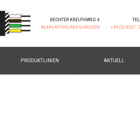
RECHTER KREUTHWEG 4
TE
86444 AFFING-MÜHLHAUSEN
+49 (0) 8207 . 
PRODUKTLINIEN
AKTUELL