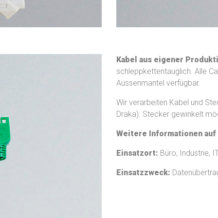
Kabel aus eigener Produkt
schleppkettentauglich. Alle 
Aussenmantel verfügbar.
Wir verarbeiten Kabel und Stec
Draka). Stecker gewinkelt mög
Weitere Informationen auf
Einsatzort:
Büro, Industrie, 
Einsatzzweck:
Datenübertra