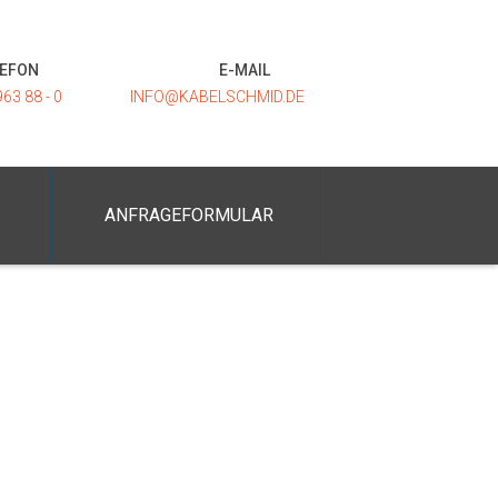
LEFON
E-MAIL
963 88 - 0
INFO@KABELSCHMID.DE
ANFRAGEFORMULAR