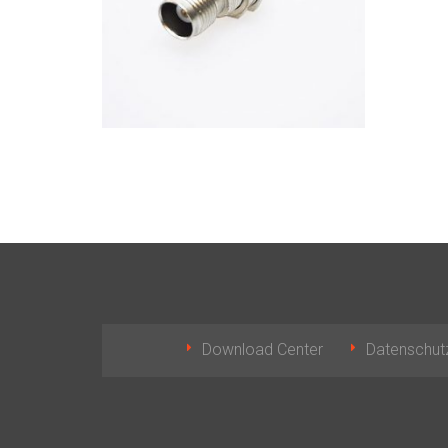
Download Center
Datenschut