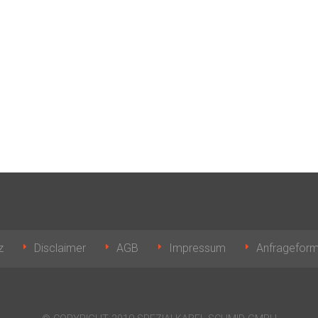
z
Disclaimer
AGB
Impressum
Anfrageform