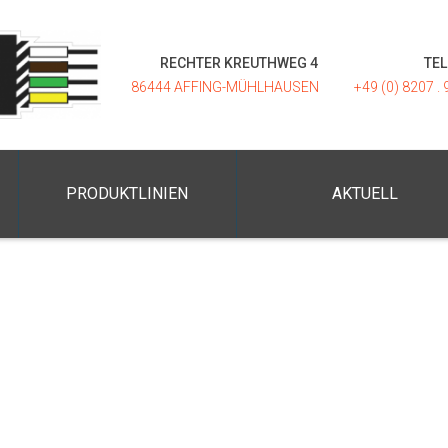
RECHTER KREUTHWEG 4
TE
86444 AFFING-MÜHLHAUSEN
+49 (0) 8207 . 
PRODUKTLINIEN
AKTUELL