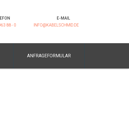
LEFON
E-MAIL
963 88 - 0
INFO@KABELSCHMID.DE
ANFRAGEFORMULAR