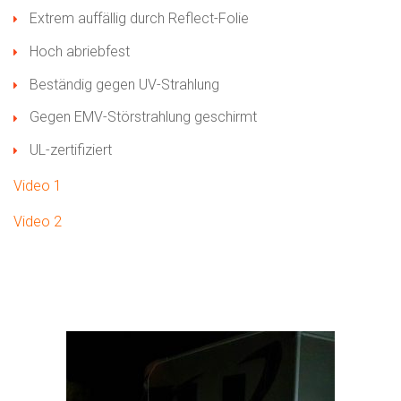
Extrem auffällig durch Reflect-Folie
Hoch abriebfest
Beständig gegen UV-Strahlung
Gegen EMV-Störstrahlung geschirmt
UL-zertifiziert
Video 1
Video 2